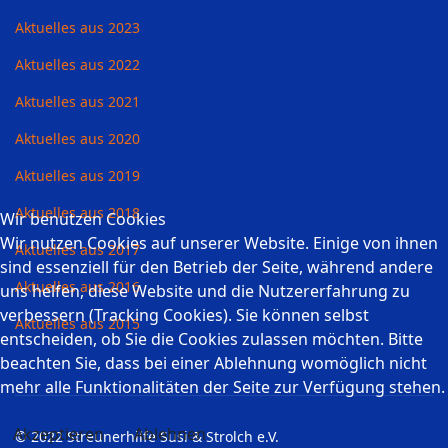
Aktuelles aus 2023
Aktuelles aus 2022
Aktuelles aus 2021
Aktuelles aus 2020
Aktuelles aus 2019
Aktuelles aus 2018
Wir benutzen Cookies
Wir nutzen Cookies auf unserer Website. Einige von ihnen
Aktuelles aus 2017
sind essenziell für den Betrieb der Seite, während andere
Aktuelles aus 2016
uns helfen, diese Website und die Nutzererfahrung zu
verbessern (Tracking Cookies). Sie können selbst
Aktuelles aus 2015
entscheiden, ob Sie die Cookies zulassen möchten. Bitte
beachten Sie, dass bei einer Ablehnung womöglich nicht
mehr alle Funktionalitäten der Seite zur Verfügung stehen.
Akzeptieren
Ablehnen
© 2022 Streunerhilfe Susi & Strolch e.V.