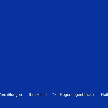
">
Vermittlungen
Ihre Hilfe
Regenbogenbrücke
Notf