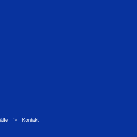
">
älle
Kontakt