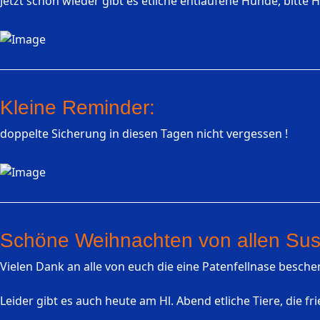
Jetzt schon wieder gibt es etliche entlaufene Hunde, bitte H
Kleine Reminder:
doppelte Sicherung in diesen Tagen nicht vergessen !
Schöne Weihnachten von allen Sus
Vielen Dank an alle von euch die eine Patenfellnase besch
Leider gibt es auch heute am Hl. Abend etliche Tiere, die fr