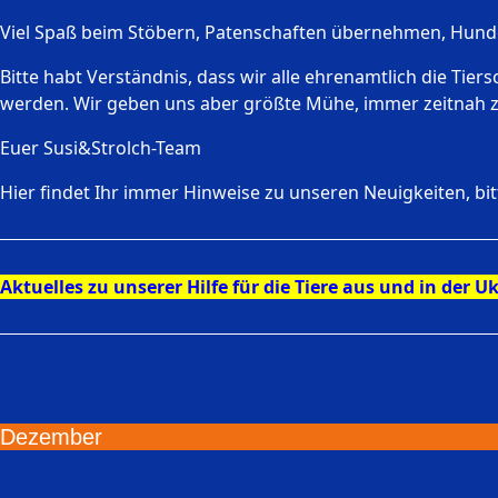
Viel Spaß beim Stöbern, Patenschaften übernehmen, Hundeb
Bitte habt Verständnis, dass wir alle ehrenamtlich die Tie
werden. Wir geben uns aber größte Mühe, immer zeitnah z
Euer Susi&Strolch-Team
Hier findet Ihr immer Hinweise zu unseren Neuigkeiten, bi
Aktuelles zu unserer Hilfe für die Tiere aus und in der Uk
Dezember