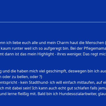
 denn ich liebe euch alle und mein Charm haut die Menschen
um runter weil ich so aufgeregt bin. Bei der Pflegemama 
dann ist das mein Highlight - ihres weniger. Das regt mic
ssig und die haben mich viel geschimpft, deswegen bin ich
 oder zu bellen, oder ?)
tspricht - kein Stadthund- ich will einfach mitlaufen, auf 
ach mit dabei sein! Ich kann auch echt gut schlafen falls 
nd lerne fleißig mit. Bald bin ich Hundesozialarbwiter, glau