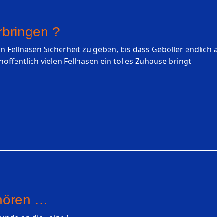
rbringen ?
 Fellnasen Sicherheit zu geben, bis dass Geböller endlich a
offentlich vielen Fellnasen ein tolles Zuhause bringt
 hören …