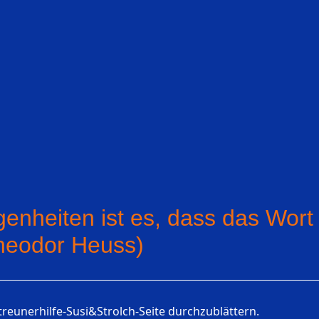
enheiten ist es, dass das Wort
Theodor Heuss)
treunerhilfe-Susi&Strolch-Seite durchzublättern.