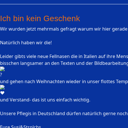
Ich bin kein Geschenk
Wir wurden jetzt mehrmals gefragt warum wir hier gerad
Natürlich haben wir die!
Leider gibts viele neue Fellnasen die in Italien auf ihre M
bisschen langsamer an den Texten und der Bildbearbeitun
und gehen nach Weihnachten wieder in unser flottes Tempo 
und Verstand- das ist uns einfach wichtig.
Unsere Pflegis in Deutschland dürfen natürlich gerne n
Eure Susi&Strolchs