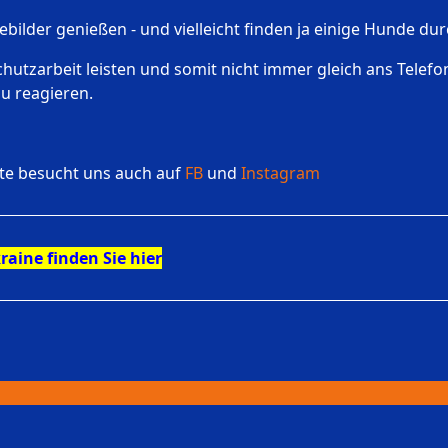
ilder genießen - und vielleicht finden ja einige Hunde du
rschutzarbeit leisten und somit nicht immer gleich ans Tele
u reagieren.
tte besucht uns auch auf
FB
und
Instagram
raine finden Sie hier