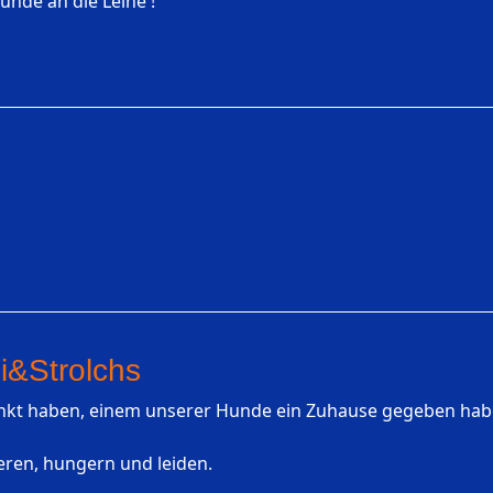
unde an die Leine !
i&Strolchs
enkt haben, einem unserer Hunde ein Zuhause gegeben haben
ieren, hungern und leiden.