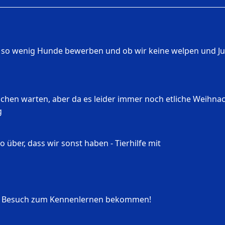
e so wenig Hunde bewerben und ob wir keine welpen und J
enschen warten, aber da es leider immer noch etliche Weihna
g
über, dass wir sonst haben - Tierhilfe mit
och Besuch zum Kennenlernen bekommen!