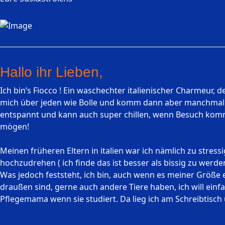
Hallo ihr Lieben,
Ich bin’s Fiocco ! Ein waschechter italienischer Charmeur,
mich über jeden wie Bolle und komm dann aber manchmal ka
entspannt und kann auch super chillen, wenn Besuch kommt 
mögen!
Meinen früheren Eltern in italien war ich nämlich zu stre
hochzudrehen ( ich finde das ist besser als bissig zu werden
Was jedoch feststeht, ich bin, auch wenn es meiner Größe en
draußen sind, gerne auch andere Tiere haben, ich will einf
Pflegemama wenn sie studiert. Da lieg ich am Schreibtisch u