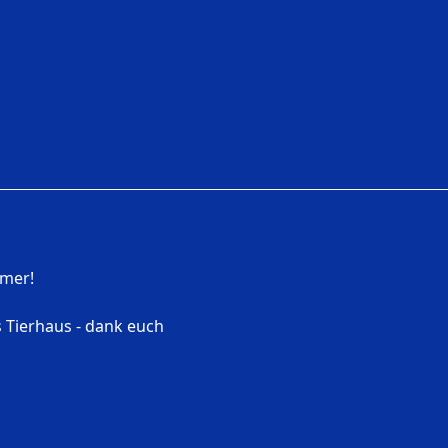
mmer!
s Tierhaus - dank euch