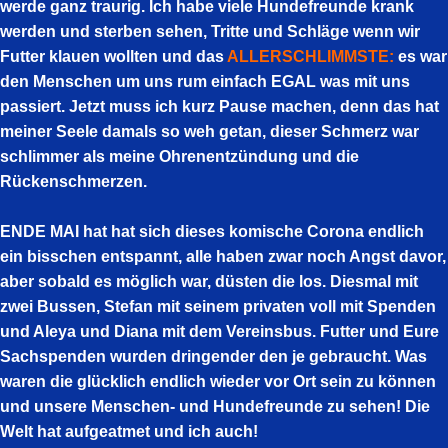
werde ganz traurig. Ich habe viele Hundefreunde krank
werden und sterben sehen, Tritte und Schläge wenn wir
Futter klauen wollten und das
ALLERSCHLIMMSTE:
es war
den Menschen um uns rum einfach EGAL was mit uns
passiert. Jetzt muss ich kurz Pause machen, denn das hat
meiner Seele damals so weh getan, dieser Schmerz war
schlimmer als meine Ohrenentzündung und die
Rückenschmerzen.
ENDE MAI hat hat sich dieses komische Corona endlich
ein bisschen entspannt, alle haben zwar noch Angst davor,
aber sobald es möglich war, düsten die los. Diesmal mit
zwei Bussen, Stefan mit seinem privaten voll mit Spenden
und Aleya und Diana mit dem Vereinsbus. Futter und Eure
Sachspenden wurden dringender den je gebraucht. Was
waren die glücklich endlich wieder vor Ort sein zu können
und unsere Menschen- und Hundefreunde zu sehen! Die
Welt hat aufgeatmet und ich auch!