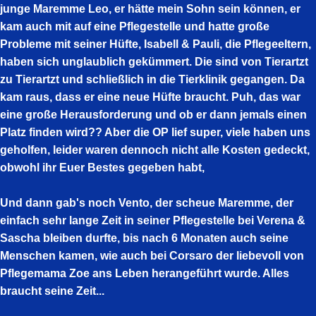
junge Maremme Leo, er hätte mein Sohn sein können, er
kam auch mit auf eine Pflegestelle und hatte große
Probleme mit seiner Hüfte, Isabell & Pauli, die Pflegeeltern,
haben sich unglaublich gekümmert. Die sind von Tierartzt
zu Tierartzt und schließlich in die Tierklinik gegangen. Da
kam raus, dass er eine neue Hüfte braucht. Puh, das war
eine große Herausforderung und ob er dann jemals einen
Platz finden wird?? Aber die OP lief super, viele haben uns
geholfen, leider waren dennoch nicht alle Kosten gedeckt,
obwohl ihr Euer Bestes gegeben habt,
Und dann gab's noch Vento, der scheue Maremme, der
einfach sehr lange Zeit in seiner Pflegestelle bei Verena &
Sascha bleiben durfte, bis nach 6 Monaten auch seine
Menschen kamen, wie auch bei Corsaro der liebevoll von
Pflegemama Zoe ans Leben herangeführt wurde. Alles
braucht seine Zeit...