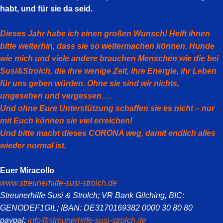
habt, und für sie da seid.
Dieses Jahr habe ich einen großen Wunsch! Helft ihnen
bitte weiterhin, dass sie so weitermachen können. Hunde
wie mich und viele andere brauchen Menschen wie die bei
Susi&Strolch, die ihre wenige Zeit, ihre Energie, ihr Leben
für uns geben würden. Ohne sie sind wir nichts,
ungesehen und vergessen….
Und ohne Eure Unterstützung schaffen sie es nicht – nur
mit Euch können sie viel erreichen!
Und bitte macht dieses CORONA weg, damit endlich alles
wieder normal ist,
Euer Miracollo
www.streunerhilfe-susi-strolch.de
Streunerhilfe Susi & Strolch; VR Bank Gilching, BIC:
GENODEF1GIL; IBAN: DE3170169382 0000 30 80 80
paypal:
info@streunerhilfe-susi-strolch.de