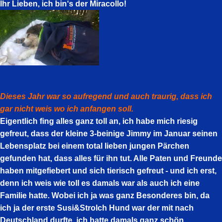
Ihr Lieben, ich bin‘s der Miracollo!
Dieses Jahr war so aufregend und auch traurig, dass ich
gar nicht weis wo ich anfangen soll.
Eigentlich fing alles ganz toll an, ich habe mich riesig
gefreut, dass der kleine 3-beinige Jimmy im Januar seinen
Lebensplatz bei einem total lieben jungen Pärchen
gefunden hat, dass alles für ihn tut. Alle Paten und Freunde
haben mitgefiebert und sich tierisch gefreut - und ich erst,
denn ich weis wie toll es damals war als auch ich eine
Familie hatte. Wobei ich ja was ganz Besonderes bin, da
ich ja der erste Susi&Strolch Hund war der mit nach
Deutschland durfte, ich hatte damals ganz schön