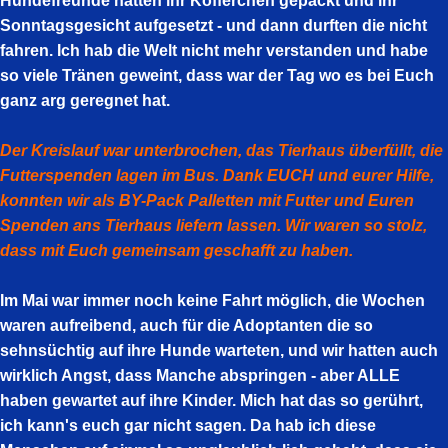
Hundefreunde hatten ihr Köfferchen gepackt und ihr
Sonntagsgesicht aufgesetzt - und dann durften die nicht
fahren. Ich hab die Welt nicht mehr verstanden und habe
so viele Tränen geweint, dass war der Tag wo es bei Euch
ganz arg geregnet hat.
Der Kreislauf war unterbrochen, das Tierhaus überfüllt, die
Futterspenden lagen im Bus. Dank EUCH und eurer Hilfe,
konnten wir als BY-Pack Palletten mit Futter und Euren
Spenden ans Tierhaus liefern lassen. Wir waren so stolz,
dass mit Euch gemeinsam geschafft zu haben.
Im Mai war immer noch keine Fahrt möglich, die Wochen
waren aufreibend, auch für die Adoptanten die so
sehnsüchtig auf ihre Hunde warteten, und wir hatten auch
wirklich Angst, dass Manche abspringen - aber ALLE
haben gewartet auf ihre Kinder. Mich hat das so gerührt,
ich kann's euch gar nicht sagen. Da hab ich diese