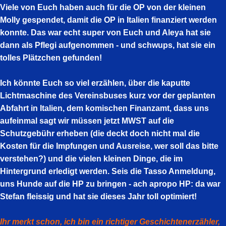
Viele von Euch haben auch für die OP von der kleinen
Molly gespendet, damit die OP in Italien finanziert werden
konnte. Das war echt super von Euch und Aleya hat sie
dann als Pflegi aufgenommen - und schwups, hat sie ein
tolles Plätzchen gefunden!
Ich könnte Euch so viel erzählen, über die kaputte
Lichtmaschine des Vereinsbuses kurz vor der geplanten
Abfahrt in Italien, dem komischen Finanzamt, dass uns
aufeinmal sagt wir müssen jetzt MWST auf die
Schutzgebühr erheben (die deckt doch nicht mal die
Kosten für die Impfungen und Ausreise, wer soll das bitte
verstehen?) und die vielen kleinen Dinge, die im
Hintergrund erledigt werden. Seis die Tasso Anmeldung,
uns Hunde auf die HP zu bringen - ach apropo HP: da war
Stefan fleissig und hat sie dieses Jahr toll optimiert!
Ihr merkt schon, ich bin ein richtiger Geschichtenerzähler,