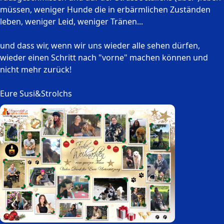
müssen, weniger Hunde die in erbärmlichen Zuständen
leben, weniger Leid, weniger Tränen...
und dass wir, wenn wir uns wieder alle sehen dürfen,
wieder einen Schritt nach "vorne" machen können und
nicht mehr zurück!
Eure Susi&Strolchs