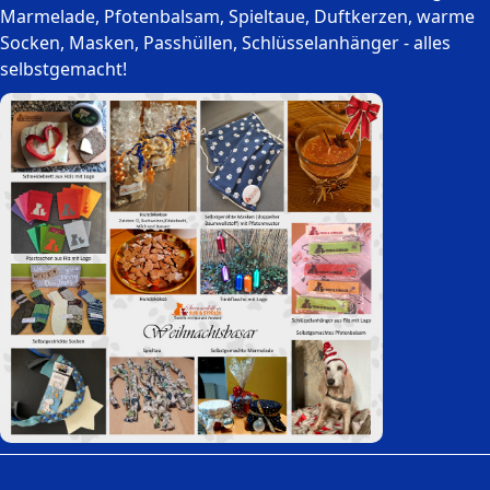
Marmelade, Pfotenbalsam, Spieltaue, Duftkerzen, warme
Socken, Masken, Passhüllen, Schlüsselanhänger - alles
selbstgemacht!