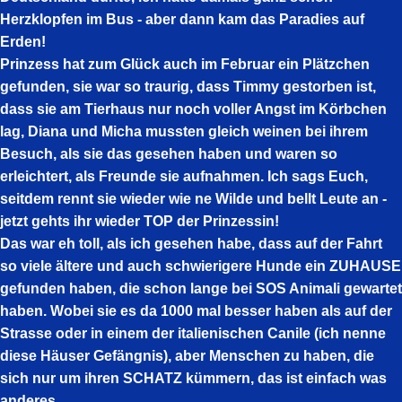
Herzklopfen im Bus - aber dann kam das Paradies auf
Erden!
Prinzess hat zum Glück auch im Februar ein Plätzchen
gefunden, sie war so traurig, dass Timmy gestorben ist,
dass sie am Tierhaus nur noch voller Angst im Körbchen
lag, Diana und Micha mussten gleich weinen bei ihrem
Besuch, als sie das gesehen haben und waren so
erleichtert, als Freunde sie aufnahmen. Ich sags Euch,
seitdem rennt sie wieder wie ne Wilde und bellt Leute an -
jetzt gehts ihr wieder TOP der Prinzessin!
Das war eh toll, als ich gesehen habe, dass auf der Fahrt
so viele ältere und auch schwierigere Hunde ein ZUHAUSE
gefunden haben, die schon lange bei SOS Animali gewartet
haben. Wobei sie es da 1000 mal besser haben als auf der
Strasse oder in einem der italienischen Canile (ich nenne
diese Häuser Gefängnis), aber Menschen zu haben, die
sich nur um ihren SCHATZ kümmern, das ist einfach was
anderes.