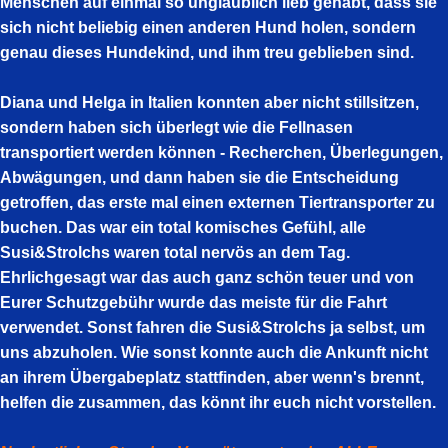
Menschen auf einmal so unglaublich lieb gehabt, dass sie
sich nicht beliebig einen anderen Hund holen, sondern
genau dieses Hundekind, und ihm treu geblieben sind.
Diana und Helga in Italien konnten aber nicht stillsitzen,
sondern haben sich überlegt wie die Fellnasen
transportiert werden können - Recherchen, Überlegungen,
Abwägungen, und dann haben sie die Entscheidung
getroffen, das erste mal einen externen Tiertransporter zu
buchen. Das war ein total komisches Gefühl, alle
Susi&Strolchs waren total nervös an dem Tag.
Ehrlichgesagt war das auch ganz schön teuer und von
Eurer Schutzgebühr wurde das meiste für die Fahrt
verwendet. Sonst fahren die Susi&Strolchs ja selbst, um
uns abzuholen. Wie sonst konnte auch die Ankunft nicht
an ihrem Übergabeplatz stattfinden, aber wenn's brennt,
helfen die zusammen, das könnt ihr euch nicht vorstellen.