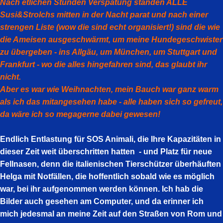
Nach etlichen Stunden Verspätung standen ALLE
Susi&Strolchs mitten in der Nacht parat und nach einer
strengen Liste (wow die sind echt organisiert!) sind die wie
die Ameisen ausgeschwärmt, um meine Hundegeschwister
zu übergeben - ins Allgäu, um München, um Stuttgart und
Frankfurt - wo die alles hingefahren sind, das glaubt ihr
nicht.
Aber es war wie Weihnachten, mein Bauch war ganz warm
als ich das mitangesehen habe - alle haben sich so gefreut,
da wäre ich so megagerne dabei gewesen!
Endlich Entlastung für SOS Animali, die Ihre Kapazitäten in
dieser Zeit weit überschritten hatten - und Platz für neue
Fellnasen, denn die italienischen Tierschützer überhäuften
Helga mit Notfällen, die hoffentlich sobald wie es möglich
war, bei ihr aufgenommen werden können. Ich hab die
Bilder auch gesehen am Computer, und da erinner ich
mich jedesmal an meine Zeit auf den Straßen von Rom und