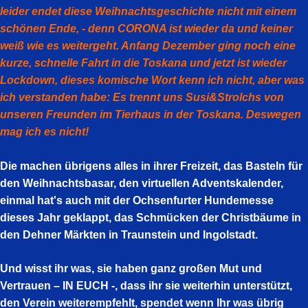
leider endet diese Weihnachtsgeschichte nicht mit einem
schönen Ende, - denn CORONA ist wieder da und keiner
weiß wie es weitergeht. Anfang Dezember ging noch eine
kurze, schnelle Fahrt in die Toskana und jetzt ist wieder
Lockdown, dieses komische Wort kenn ich nicht, aber was
ich verstanden habe: Es trennt uns Susi&Strolchs von
unseren Freunden im Tierhaus in der Toskana. Deswegen
mag ich es nicht!
Die machen übrigens alles in ihrer Freizeit, das Basteln für
den Weihnachtsbasar, den virtuellen Adventskalender,
einmal hat's auch mit der Ochsenfurter Hundemesse
dieses Jahr geklappt, das Schmücken der Christbäume in
den Dehner Märkten in Traunstein und Ingolstadt.
Und wisst ihr was, sie haben ganz großen Mut und
Vertrauen – IN EUCH -, dass ihr sie weiterhin unterstützt,
den Verein weiterempfehlt, spendet wenn Ihr was übrig