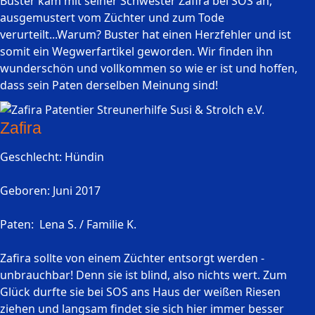
Buster kam mit seiner Schwester Zafira bei SOS an,
ausgemustert vom Züchter und zum Tode
verurteilt...Warum? Buster hat einen Herzfehler und ist
somit ein Wegwerfartikel geworden. Wir finden ihn
wunderschön und vollkommen so wie er ist und hoffen,
dass sein Paten derselben Meinung sind!
Zafira
Geschlecht: Hündin
Geboren: Juni 2017
Paten: Lena S. / Familie K.
Zafira sollte von einem Züchter entsorgt werden -
unbrauchbar! Denn sie ist blind, also nichts wert. Zum
Glück durfte sie bei SOS ans Haus der weißen Riesen
ziehen und langsam findet sie sich hier immer besser