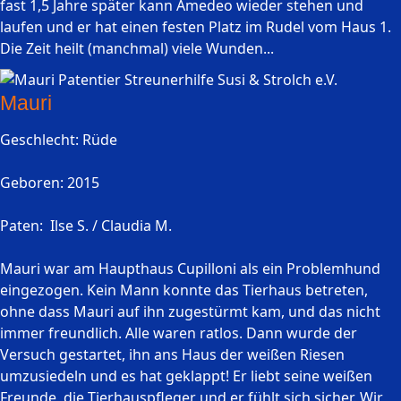
fast 1,5 Jahre später kann Amedeo wieder stehen und
laufen und er hat einen festen Platz im Rudel vom Haus 1.
Die Zeit heilt (manchmal) viele Wunden...
Mauri
Geschlecht: Rüde
Geboren: 2015
Paten: Ilse S. / Claudia M.
Mauri war am Haupthaus Cupilloni als ein Problemhund
eingezogen. Kein Mann konnte das Tierhaus betreten,
ohne dass Mauri auf ihn zugestürmt kam, und das nicht
immer freundlich. Alle waren ratlos. Dann wurde der
Versuch gestartet, ihn ans Haus der weißen Riesen
umzusiedeln und es hat geklappt! Er liebt seine weißen
Freunde, die Tierhauspfleger und er fühlt sich sicher. Wir