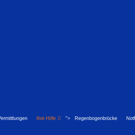
">
Vermittlungen
Ihre Hilfe
Regenbogenbrücke
Notf