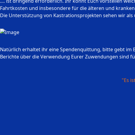
.... ist dringend erforderlich. Ihr könnt Euch vorstellen w
Fahrtkosten und insbesondere für die älteren und kranken 
Die Unterstützung von Kastrationsprojekten sehen wir als 
Natürlich erhaltet ihr eine Spendenquittung, bitte gebt im
Berichte über die Verwendung Eurer Zuwendungen sind für
"Es i