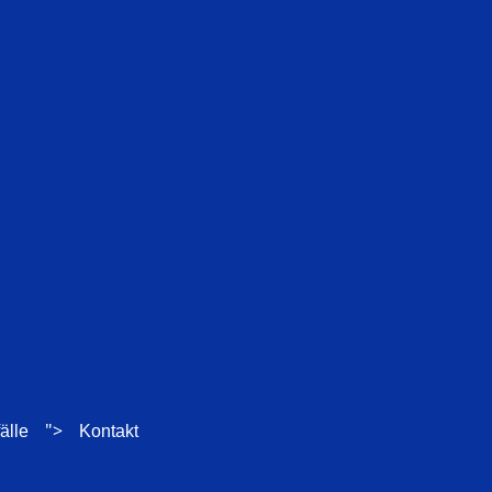
">
älle
Kontakt