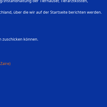
ng/Instandhaltung der Tierhäuser, Tierarztkosten,
hland, über die wir auf der Startseite berichten werden.
ch zuschicken können.
Zaire)