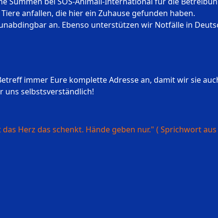
elche Summen bei SOS-Animali-International für die Betreibu
Tiere anfallen, die hier ein Zuhause gefunden haben.
unabdingbar an. Ebenso unterstützen wir Notfälle in Deutsc
 Betreff immer Eure komplette Adresse an, damit wir sie au
 uns selbstsverständlich!
st das Herz das schenkt. Hände geben nur." ( Sprichwort aus 